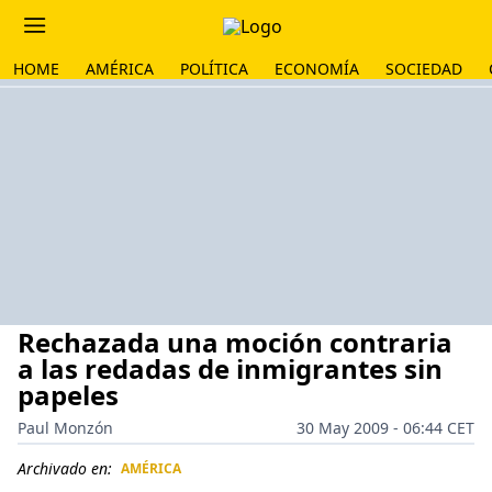
HOME
AMÉRICA
POLÍTICA
ECONOMÍA
SOCIEDAD
Rechazada una moción contraria
a las redadas de inmigrantes sin
papeles
Paul Monzón
30 May 2009 - 06:44 CET
Archivado en:
AMÉRICA