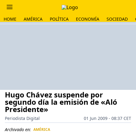
HOME
AMÉRICA
POLÍTICA
ECONOMÍA
SOCIEDAD
Hugo Chávez suspende por
segundo día la emisión de «Aló
Presidente»
Periodista Digital
01 Jun 2009 - 08:37 CET
Archivado en:
AMÉRICA