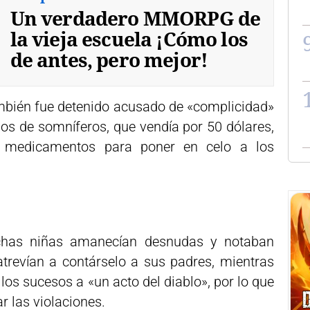
Un verdadero MMORPG de
la vieja escuela ¡Cómo los
de antes, pero mejor!
mbién fue detenido acusado de «complicidad»
dos de somníferos, que vendía por 50 dólares,
 y medicamentos para poner en celo a los
chas niñas amanecían desnudas y notaban
trevían a contárselo a sus padres, mientras
los sucesos a «un acto del diablo», por lo que
r las violaciones.