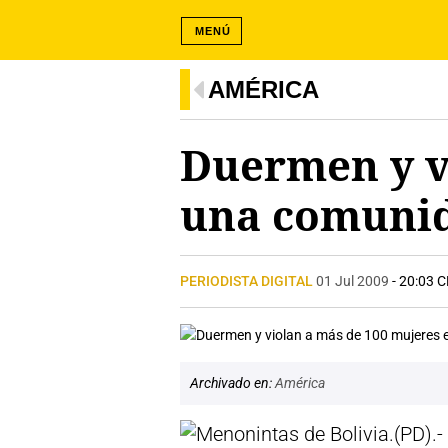
MENÚ
AMÉRICA
Duermen y v
una comunid
PERIODISTA DIGITAL
01 Jul 2009
- 20:03 
Archivado en:
América
(PD).-