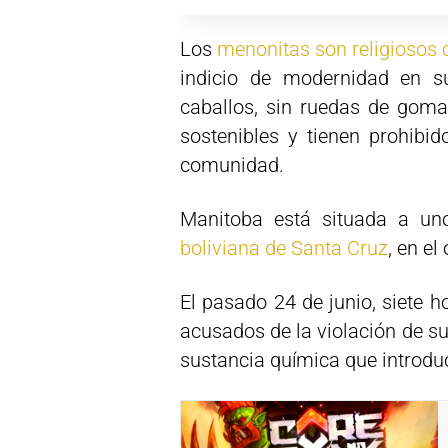
Los
menonitas son religiosos
indicio de modernidad en su
caballos, sin ruedas de gom
sostenibles y tienen prohibid
comunidad.
Manitoba está situada a uno
boliviana de Santa Cruz
, en el
El pasado 24 de junio, siete 
acusados de la violación de s
sustancia química que introduc