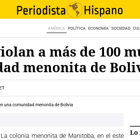
AMÉRICA
POLÍTICA
ECONOMÍA
SOCIEDAD
CU
iolan a más de 100 m
ad menonita de Boli
CET
Lo 
 La colonia menonita de Manitoba, en el este