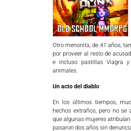
Otro menonita, de 41 años, ta
por proveer al resto de acusa
e incluso pastillas Viagra
animales.
Un acto del diablo
En los últimos tiempos, mu
hechos extraños, pero no se a
que algunas mujeres atribuían 
pasaron dos años sin denuncia