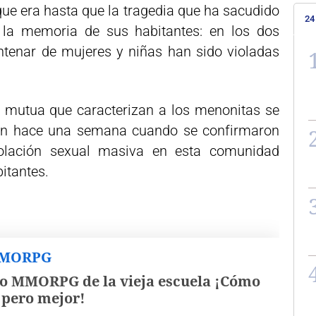
 que era hasta que la tragedia que ha sacudido
24
la memoria de sus habitantes: en los dos
tenar de mujeres y niñas han sido violadas
a mutua que caracterizan a los menonitas se
ión hace una semana cuando se confirmaron
olación sexual masiva en esta comunidad
itantes.
MMORPG
o MMORPG de la vieja escuela ¡Cómo
, pero mejor!