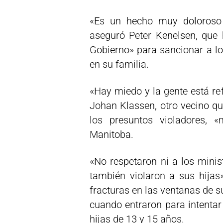
«Es un hecho muy doloroso
aseguró Peter Kenelsen, que h
Gobierno» para sancionar a lo
en su familia.
«Hay miedo y la gente está re
Johan Klassen, otro vecino q
los presuntos violadores, 
Manitoba.
«No respetaron ni a los minist
también violaron a sus hijas
fracturas en las ventanas de 
cuando entraron para intentar
hijas de 13 y 15 años.