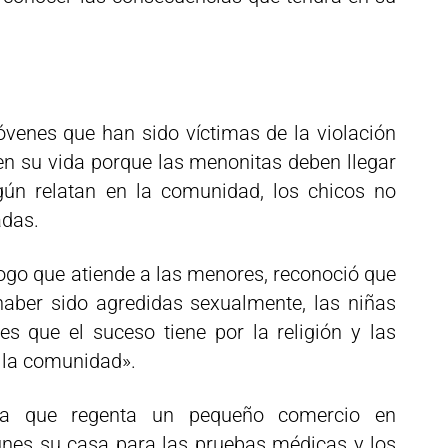
venes que han sido víctimas de la violación
n su vida porque las menonitas deben llegar
gún relatan en la comunidad, los chicos no
adas.
ogo que atiende a las menores, reconoció que
aber sido agredidas sexualmente, las niñas
es que el suceso tiene por la religión y las
 la comunidad».
ta que regenta un pequeño comercio en
unes su casa para las pruebas médicas y los