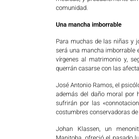
comunidad.
Una mancha imborrable
Para muchas de las niñas y jó
será una mancha imborrable e
vírgenes al matrimonio y, se
querrán casarse con las afect
José Antonio Ramos, el psicól
además del daño moral por h
sufrirán por las «connotacion
costumbres conservadoras de
Johan Klassen, un menoni
Manitoba, ofreció el pasado l