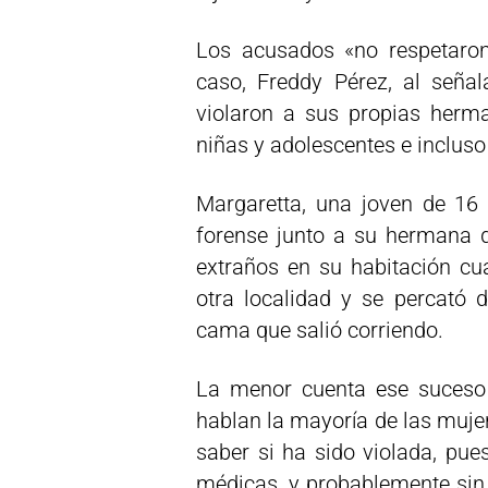
Los acusados «no respetaron
caso, Freddy Pérez, al seña
violaron a sus propias herm
niñas y adolescentes e incluso
Margaretta, una joven de 1
forense junto a su hermana d
extraños en su habitación cu
otra localidad y se percató
cama que salió corriendo.
La menor cuenta ese suceso 
hablan la mayoría de las mujer
saber si ha sido violada, pue
médicas, y probablemente sin