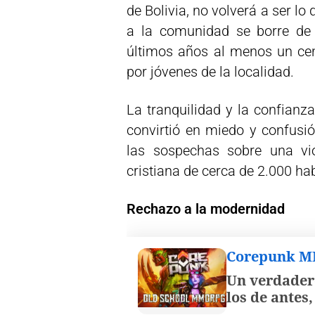
de Bolivia, no volverá a ser lo
a la comunidad se borre de 
últimos años al menos un cen
por jóvenes de la localidad.
La tranquilidad y la confianz
convirtió en miedo y confus
las sospechas sobre una vi
cristiana de cerca de 2.000 hab
Rechazo a la modernidad
Corepunk 
Un verdader
los de antes