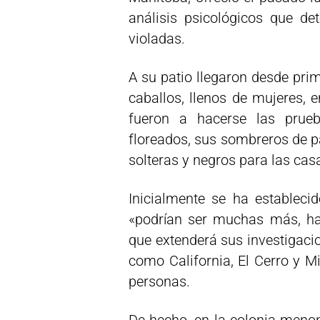
análisis psicológicos que d
violadas.
A su patio llegaron desde pri
caballos, llenos de mujeres, 
fueron a hacerse las prueb
floreados, sus sombreros de p
solteras y negros para las cas
Inicialmente se ha estableci
«podrían ser muchas más, has
que extenderá sus investigac
como California, El Cerro y M
personas.