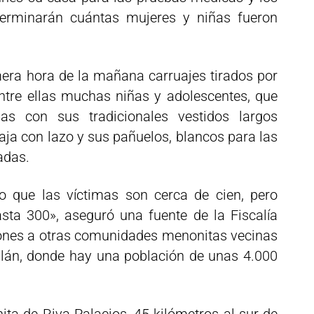
eterminarán cuántas mujeres y niñas fueron
mera hora de la mañana carruajes tirados por
entre ellas muchas niñas y adolescentes, que
as con sus tradicionales vestidos largos
aja con lazo y sus pañuelos, blancos para las
adas.
do que las víctimas son cerca de cien, pero
ta 300», aseguró una fuente de la Fiscalía
iones a otras comunidades menonitas vecinas
ilán, donde hay una población de unas 4.000