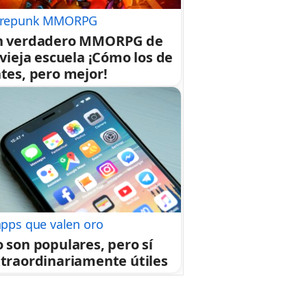
repunk MMORPG
n verdadero MMORPG de
 vieja escuela ¡Cómo los de
tes, pero mejor!
apps que valen oro
 son populares, pero sí
traordinariamente útiles