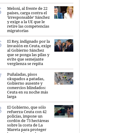
Meloni, al frente de 22
países, carga contra el
‘irresponsable’ Sánchez
y exige a la UE que le
retire las competencias
migratorias
El Rey, indignado por la
invasión en Ceuta, exige
al Gobierno Sánchez
que se ponga las pilas y
evite que semejante
vergüenza se repita
Puñaladas, pisos
okupados a patadas,
Gobierno ausente y
comercios blindados:
Ceuta en su noche más
larga
El Gobierno, que sólo
refuerza Ceuta con 42
policías, impone un
cordón de 73 hectáreas
sobre la costa de La
Mareta para proteger