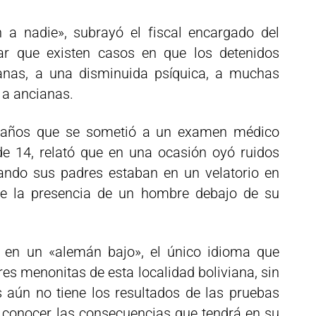
 a nadie», subrayó el fiscal encargado del
lar que existen casos en que los detenidos
anas, a una disminuida psíquica, a muchas
 a ancianas.
6 años que se sometió a un examen médico
e 14, relató que en una ocasión oyó ruidos
ando sus padres estaban en un velatorio en
 de la presencia de un hombre debajo de su
en un «alemán bajo», el único idioma que
es menonitas de esta localidad boliviana, sin
s aún no tiene los resultados de las pruebas
 conocer las consecuencias que tendrá en su