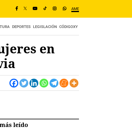
AME
LTURA
DEPORTES
LEGISLACIÓN
CÓDIGOXY
ujeres en
via
más leído