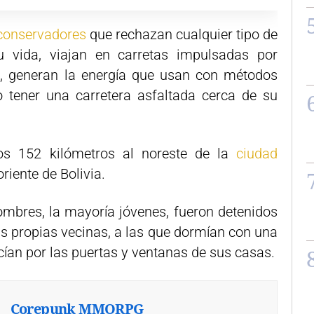
 conservadores
que rechazan cualquier tipo de
 vida, viajan en carretas impulsadas por
a, generan la energía que usan con métodos
o tener una carretera asfaltada cerca de su
s 152 kilómetros al noreste de la
ciudad
 oriente de Bolivia.
hombres, la mayoría jóvenes, fueron detenidos
us propias vecinas, a las que dormían con una
ían por las puertas y ventanas de sus casas.
Corepunk MMORPG