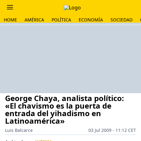
HOME
AMÉRICA
POLÍTICA
ECONOMÍA
SOCIEDAD
George Chaya, analista político:
«El chavismo es la puerta de
entrada del yihadismo en
Latinoamérica»
Luis Balcarce
03 Jul 2009 - 11:12 CET