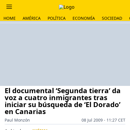
HOME
AMÉRICA
POLÍTICA
ECONOMÍA
SOCIEDAD
El documental ‘Segunda tierra’ da
voz a cuatro inmigrantes tras
iniciar su búsqueda de ‘El Dorado’
en Canarias
Paul Monzón
08 Jul 2009 - 11:27 CET