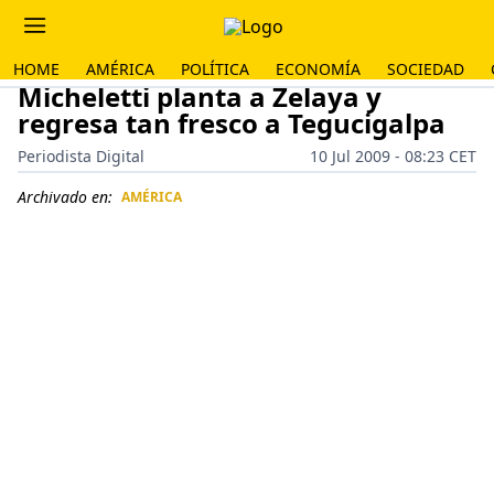
HOME
AMÉRICA
POLÍTICA
ECONOMÍA
SOCIEDAD
Micheletti planta a Zelaya y
regresa tan fresco a Tegucigalpa
Periodista Digital
10 Jul 2009 - 08:23 CET
Archivado en:
AMÉRICA