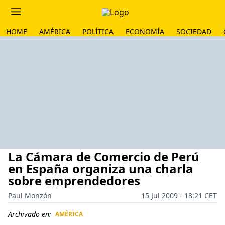
HOME
AMÉRICA
POLÍTICA
ECONOMÍA
SOCIEDAD
La Cámara de Comercio de Perú
en España organiza una charla
sobre emprendedores
Paul Monzón
15 Jul 2009 - 18:21 CET
Archivado en:
AMÉRICA