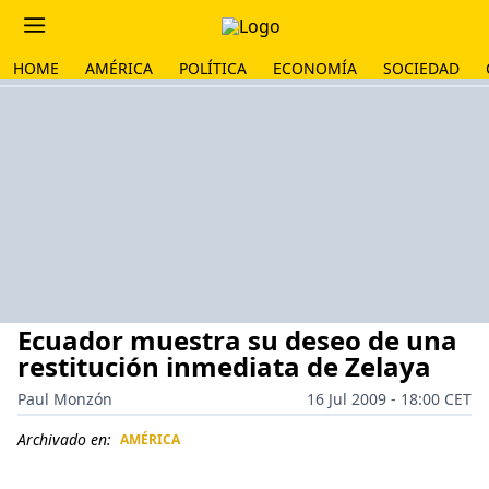
HOME
AMÉRICA
POLÍTICA
ECONOMÍA
SOCIEDAD
Ecuador muestra su deseo de una
restitución inmediata de Zelaya
Paul Monzón
16 Jul 2009 - 18:00 CET
Archivado en:
AMÉRICA