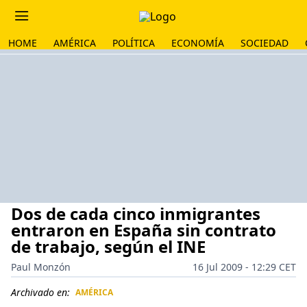
HOME
AMÉRICA
POLÍTICA
ECONOMÍA
SOCIEDAD
Dos de cada cinco inmigrantes
entraron en España sin contrato
de trabajo, según el INE
Paul Monzón
16 Jul 2009 - 12:29 CET
Archivado en:
AMÉRICA