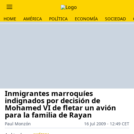
HOME
AMÉRICA
POLÍTICA
ECONOMÍA
SOCIEDAD
Inmigrantes marroquíes
indignados por decisión de
Mohamed VI de fletar un avión
para la familia de Rayan
Paul Monzón
16 Jul 2009 - 12:49 CET