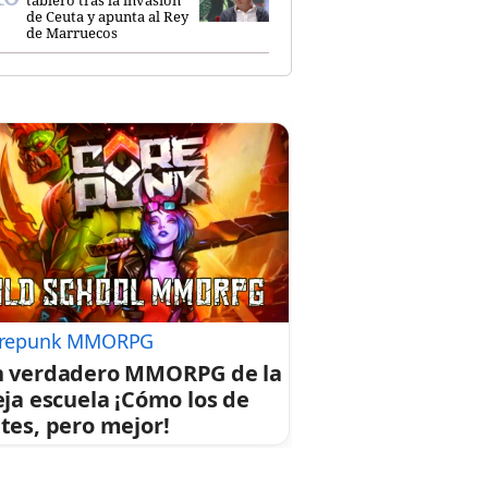
de Ceuta y apunta al Rey
de Marruecos
repunk MMORPG
 verdadero MMORPG de la
eja escuela ¡Cómo los de
tes, pero mejor!