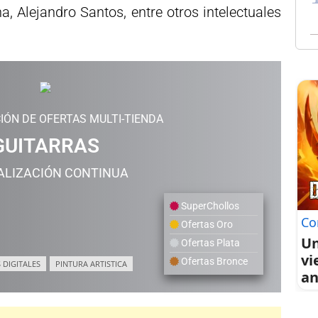
a, Alejandro Santos, entre otros intelectuales
IÓN DE OFERTAS MULTI-TIENDA
GUITARRAS
ALIZACIÓN CONTINUA
SuperChollos
Co
Ofertas Oro
Un
Ofertas Plata
vi
Ofertas Bronce
 DIGITALES
PINTURA ARTISTICA
an