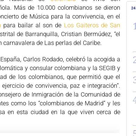
añola. Más de 10.000 colombianos se dieron
24
ncierto de Música para la convivencia, en el
n
para bailar al son de
Los Gaiteros de San
strital de Barranquilla, Cristian Bermúdez, “el
ón carnavalera de Las perlas del Caribe.
España, Carlos Rodado, celebró la acogida a
iplomática y consular colombiana y la SEGIB y
idad de los colombianos, que permitió que el
 ejercicio de convivencia, paz e integración”.
onsejero de Inmigración de la Comunidad de
entes como los “colombianos de Madrid” y les
sa en esta ciudad en la que viven cerca de