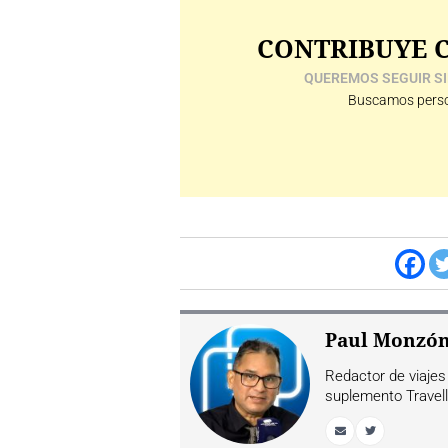
CONTRIBUYE C
QUEREMOS SEGUIR SI
Buscamos perso
Paul Monzó
Redactor de viajes 
suplemento Travell