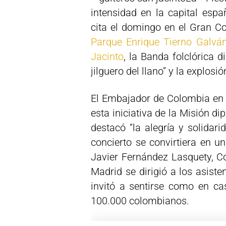
intensidad en la capital esp
cita el domingo en el Gran Co
Parque Enrique Tierno Galvá
Jacinto
, la Banda folclórica di
jilguero del llano” y la explosi
El Embajador de Colombia en 
esta iniciativa de la Misión d
destacó “la alegría y solidar
concierto se convirtiera en un
Javier Fernández Lasquety, C
Madrid se dirigió a los asist
invitó a sentirse como en ca
100.000 colombianos.