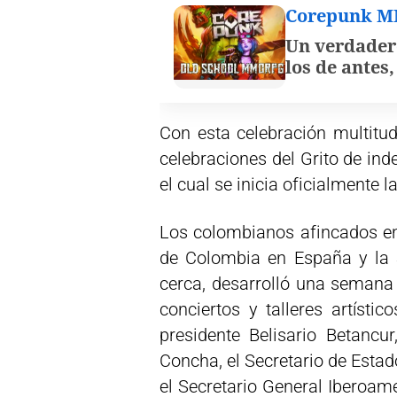
Corepunk 
Un verdader
los de antes
Con esta celebración multitud
celebraciones del Grito de ind
el cual se inicia oficialmente
Los colombianos afincados en
de Colombia en España y la
cerca, desarrolló una semana
conciertos y talleres artísti
presidente Belisario Betancur
Concha, el Secretario de Estad
el Secretario General Iberoame