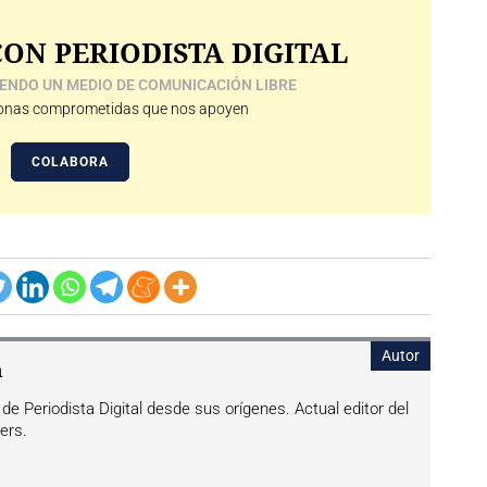
ON PERIODISTA DIGITAL
ENDO UN MEDIO DE COMUNICACIÓN LIBRE
nas comprometidas que nos apoyen
COLABORA
Autor
n
de Periodista Digital desde sus orígenes. Actual editor del
ers.