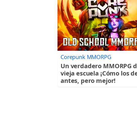
Corepunk MMORPG
Un verdadero MMORPG d
vieja escuela ¡Cómo los d
antes, pero mejor!