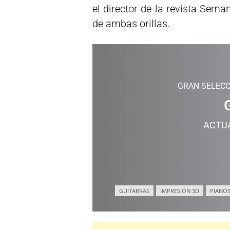
el director de la revista Seman
de ambas orillas.
GRAN SELECC
ACTU
GUITARRAS
IMPRESIÓN 3D
PIANOS