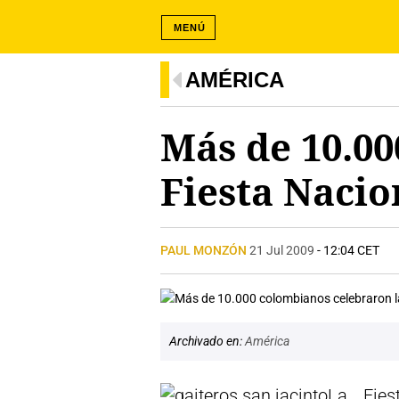
MENÚ
AMÉRICA
Más de 10.00
Fiesta Nacio
PAUL MONZÓN
21 Jul 2009
- 12:04 CET
Archivado en:
América
La Fie