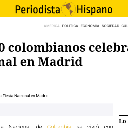
AMÉRICA
POLÍTICA
ECONOMÍA
SOCIEDAD
CU
0 colombianos celebr
nal en Madrid
Lo 
sta Nacional de
Colombia
se vivió con