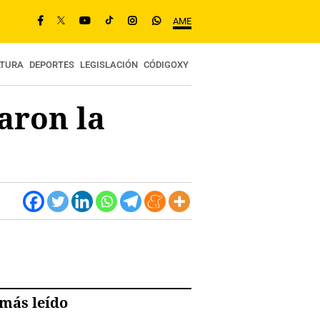
AME
LTURA
DEPORTES
LEGISLACIÓN
CÓDIGOXY
aron la
más leído