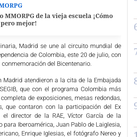
MMORPG
o MMORPG de la vieja escuela ¡Cómo
, pero mejor!
inaria, Madrid se une al circuito mundial de
ependencia de Colombia, este 20 de julio, con
 la conmemoración del Bicentenario.
 Madrid atendieron a la cita de la Embajada
 SEGIB, que con el programa Colombia más
 completa de exposiciones, mesas redondas,
cos, que contaron con la participación del Ex
, el director de la RAE, Víctor García de la
o para Iberoamérica, Juan Pablo de Laiglesia,
ricano, Enrique Iglesias, el fotógrafo Nereo y