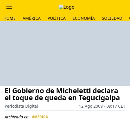
HOME
AMÉRICA
POLÍTICA
ECONOMÍA
SOCIEDAD
El Gobierno de Micheletti declara
el toque de queda en Tegucigalpa
Periodista Digital
12 Ago 2009 - 09:17 CET
Archivado en:
AMÉRICA