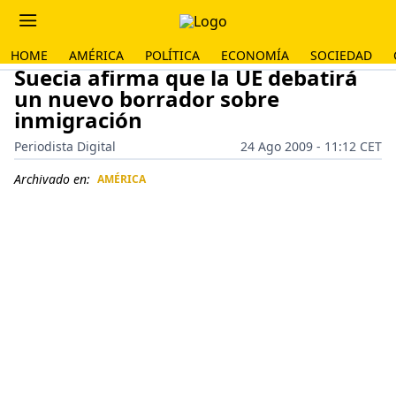
HOME
AMÉRICA
POLÍTICA
ECONOMÍA
SOCIEDAD
Suecia afirma que la UE debatirá
un nuevo borrador sobre
inmigración
Periodista Digital
24 Ago 2009 - 11:12 CET
Archivado en:
AMÉRICA