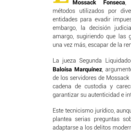
Mossack Fonseca
,
métodos utilizados por div
entidades para evadir impues
embargo, la decisión judic
amargo, sugiriendo que las g
una vez más, escapar de la re
La jueza Segunda Liquidado
Baloísa Marquínez
, argument
de los servidores de Mossack 
cadena de custodia y carecí
garantizar su autenticidad e in
Este tecnicismo jurídico, aunqu
plantea serias preguntas so
adaptarse a los delitos moder