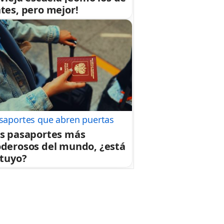
tes, pero mejor!
saportes que abren puertas
s pasaportes más
derosos del mundo, ¿está
 tuyo?