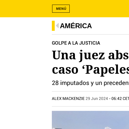
MENÚ
AMÉRICA
GOLPE A LA JUSTICIA
Una juez abs
caso ‘Papele
28 imputados y un precedente
ALEX MACKENZIE
29 Jun 2024
- 06:42 CE