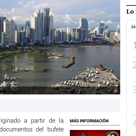
Lo 
24
PD.
riginado a partir de la
MÁS INFORMACIÓN
 documentos del bufete