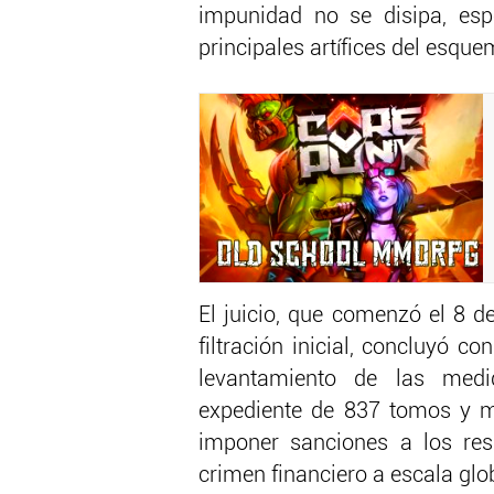
impunidad no se disipa, esp
principales artífices del esq
El juicio, que comenzó el 8 d
filtración inicial, concluyó c
levantamiento de las medi
expediente de 837 tomos y má
imponer sanciones a los res
crimen financiero a escala glo