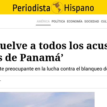
AMÉRICA
POLÍTICA
ECONOMÍA
SOCIEDAD
CUL
uelve a todos los acu
s de Panamá’
 preocupante en la lucha contra el blanqueo de 
T