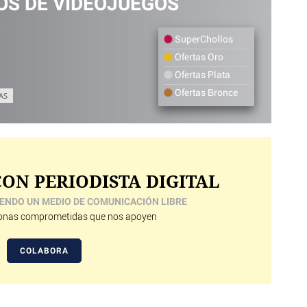
S DE VIDEOJUEGOS
SuperChollos
Ofertas Oro
Ofertas Plata
Ofertas Bronce
AS
ON PERIODISTA DIGITAL
ENDO UN MEDIO DE COMUNICACIÓN LIBRE
nas comprometidas que nos apoyen
COLABORA