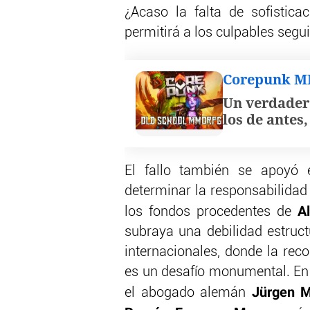
¿Acaso la falta de sofistica
permitirá a los culpables seg
Corepunk 
Un verdader
los de antes
El fallo también se apoyó e
determinar la responsabilidad
A
los fondos procedentes de
subraya una debilidad estruct
internacionales, donde la rec
es un desafío monumental. En 
Jürgen 
el abogado alemán