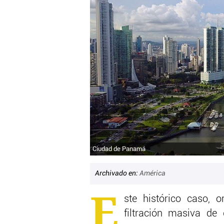
Ciudad de Panamá
Archivado en:
América
E
ste histórico caso, o
filtración masiva de