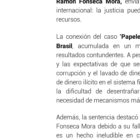
Ramón Fonseca Mora,
envía
internacional: la justicia pu
recursos.
‘Papel
La conexión del caso
Brasil
, acumulada en un mi
resultados contundentes. A pe
y las expectativas de que se
corrupción y el lavado de dine
de dinero ilícito en el sistem
la dificultad de desentraña
necesidad de mecanismos más 
Además, la sentencia destacó 
Fonseca Mora debido a su fall
es un hecho ineludible en cu