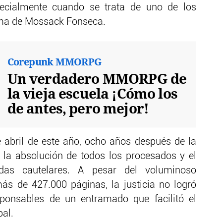
ecialmente cuando se trata de uno de los
uema de Mossack Fonseca.
Corepunk MMORPG
Un verdadero MMORPG de
la vieja escuela ¡Cómo los
de antes, pero mejor!
e abril de este año, ocho años después de la
on la absolución de todos los procesados y el
das cautelares. A pesar del voluminoso
s de 427.000 páginas, la justicia no logró
ponsables de un entramado que facilitó el
bal.