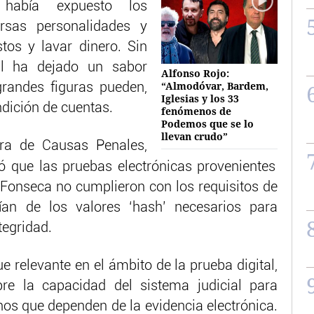
 había expuesto los
ersas personalidades y
tos y lavar dinero. Sin
ial ha dejado un sabor
Alfonso Rojo:
“Almodóvar, Bardem,
randes figuras pueden,
Iglesias y los 33
ndición de cuentas.
fenómenos de
Podemos que se lo
llevan crudo”
ra de Causas Penales,
ó que las pruebas electrónicas provenientes
Fonseca no cumplieron con los requisitos de
an de los valores ‘hash’ necesarios para
tegridad.
e relevante en el ámbito de la prueba digital,
bre la capacidad del sistema judicial para
nos que dependen de la evidencia electrónica.