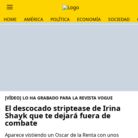
HOME
AMÉRICA
POLÍTICA
ECONOMÍA
SOCIEDAD
[VÍDEO] LO HA GRABADO PARA LA REVISTA VOGUE
El descocado striptease de Irina
Shayk que te dejará fuera de
combate
Aparece vistiendo un Oscar de la Renta con unos