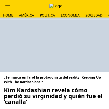
HOME
AMÉRICA
POLÍTICA
ECONOMÍA
SOCIEDAD
¿Se marca un farol la protagonista del reality 'Keeping Up
With The Kardashians'?
Kim Kardashian revela cómo
perdió su virginidad y quién fue el
‘canalla’