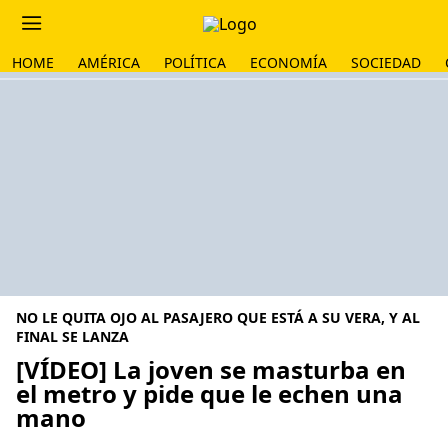
HOME
AMÉRICA
POLÍTICA
ECONOMÍA
SOCIEDAD
NO LE QUITA OJO AL PASAJERO QUE ESTÁ A SU VERA, Y AL
FINAL SE LANZA
[VÍDEO] La joven se masturba en
el metro y pide que le echen una
mano