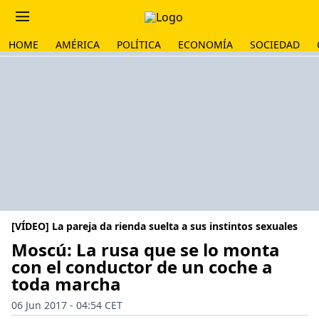
HOME
AMÉRICA
POLÍTICA
ECONOMÍA
SOCIEDAD
[VÍDEO] La pareja da rienda suelta a sus instintos sexuales
Moscú: La rusa que se lo monta
con el conductor de un coche a
toda marcha
06 Jun 2017 - 04:54 CET