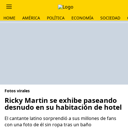
HOME
AMÉRICA
POLÍTICA
ECONOMÍA
SOCIEDAD
Fotos virales
Ricky Martin se exhibe paseando
desnudo en su habitación de hotel
El cantante latino sorprendió a sus millones de fans
con una foto de él sin ropa tras un baño