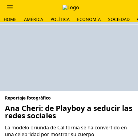
HOME
AMÉRICA
POLÍTICA
ECONOMÍA
SOCIEDAD
Reportaje fotográfico
Ana Cheri: de Playboy a seducir las
redes sociales
La modelo oriunda de California se ha convertido en
una celebridad por mostrar su cuerpo