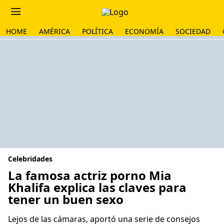
HOME
AMÉRICA
POLÍTICA
ECONOMÍA
SOCIEDAD
Celebridades
La famosa actriz porno Mia
Khalifa explica las claves para
tener un buen sexo
Lejos de las cámaras, aportó una serie de consejos