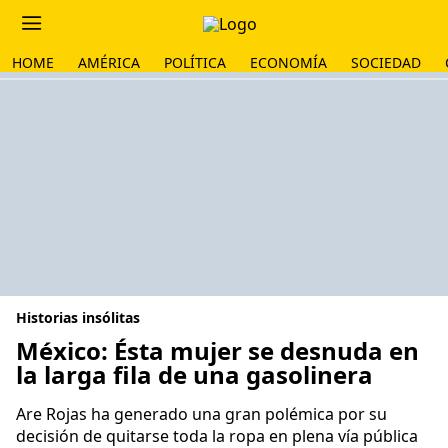
HOME
AMÉRICA
POLÍTICA
ECONOMÍA
SOCIEDAD
Historias insólitas
México: Ésta mujer se desnuda en
la larga fila de una gasolinera
Are Rojas ha generado una gran polémica por su
decisión de quitarse toda la ropa en plena vía pública