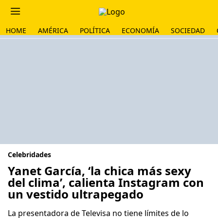
HOME
AMÉRICA
POLÍTICA
ECONOMÍA
SOCIEDAD
Celebridades
Yanet García, ‘la chica más sexy
del clima’, calienta Instagram con
un vestido ultrapegado
La presentadora de Televisa no tiene límites de lo