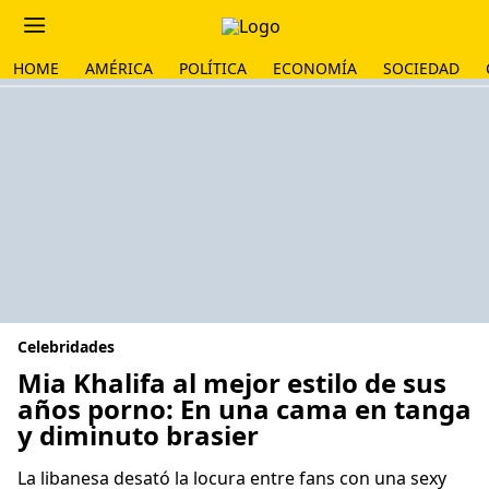
HOME
AMÉRICA
POLÍTICA
ECONOMÍA
SOCIEDAD
Celebridades
Mia Khalifa al mejor estilo de sus
años porno: En una cama en tanga
y diminuto brasier
La libanesa desató la locura entre fans con una sexy