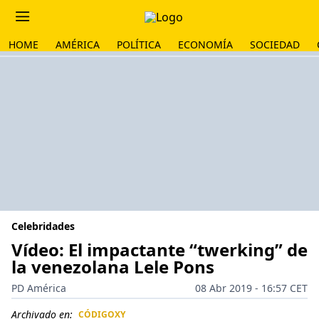
HOME
AMÉRICA
POLÍTICA
ECONOMÍA
SOCIEDAD
Celebridades
Vídeo: El impactante “twerking” de
la venezolana Lele Pons
PD América
08 Abr 2019 - 16:57 CET
Archivado en:
CÓDIGOXY