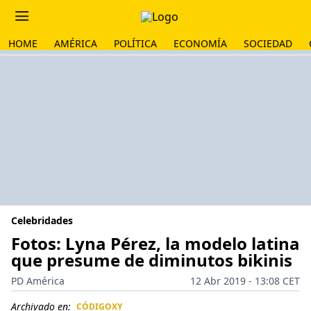
HOME
AMÉRICA
POLÍTICA
ECONOMÍA
SOCIEDAD
Celebridades
Fotos: Lyna Pérez, la modelo latina
que presume de diminutos bikinis
PD América
12 Abr 2019 - 13:08 CET
Archivado en:
CÓDIGOXY