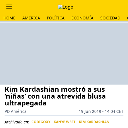
HOME
AMÉRICA
POLÍTICA
ECONOMÍA
SOCIEDAD
Kim Kardashian mostró a sus
‘niñas’ con una atrevida blusa
ultrapegada
PD América
19 Jun 2019 - 14:04 CET
Archivado en:
CÓDIGOXY
KANYE WEST
KIM KARDASHIAN