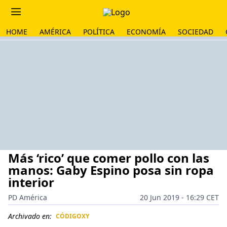
HOME
AMÉRICA
POLÍTICA
ECONOMÍA
SOCIEDAD
Más ‘rico’ que comer pollo con las
manos: Gaby Espino posa sin ropa
interior
PD América
20 Jun 2019 - 16:29 CET
Archivado en:
CÓDIGOXY