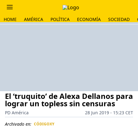
HOME
AMÉRICA
POLÍTICA
ECONOMÍA
SOCIEDAD
El ‘truquito’ de Alexa Dellanos para
lograr un topless sin censuras
PD América
28 Jun 2019 - 15:23 CET
Archivado en:
CÓDIGOXY