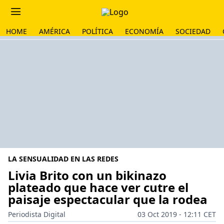
HOME
AMÉRICA
POLÍTICA
ECONOMÍA
SOCIEDAD
LA SENSUALIDAD EN LAS REDES
Livia Brito con un bikinazo
plateado que hace ver cutre el
paisaje espectacular que la rodea
Periodista Digital
03 Oct 2019 - 12:11 CET