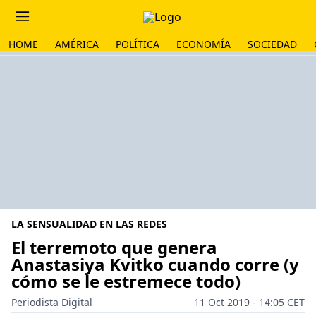
HOME
AMÉRICA
POLÍTICA
ECONOMÍA
SOCIEDAD
LA SENSUALIDAD EN LAS REDES
El terremoto que genera
Anastasiya Kvitko cuando corre (y
cómo se le estremece todo)
Periodista Digital
11 Oct 2019 - 14:05 CET