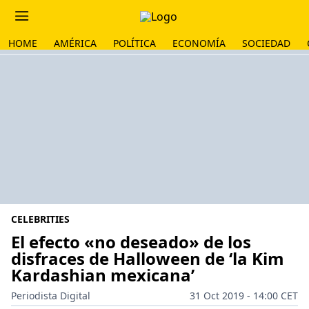
HOME
AMÉRICA
POLÍTICA
ECONOMÍA
SOCIEDAD
CELEBRITIES
El efecto «no deseado» de los
disfraces de Halloween de ‘la Kim
Kardashian mexicana’
Periodista Digital
31 Oct 2019 - 14:00 CET