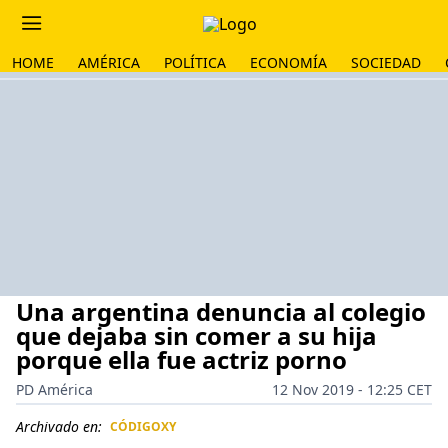
HOME
AMÉRICA
POLÍTICA
ECONOMÍA
SOCIEDAD
Una argentina denuncia al colegio
que dejaba sin comer a su hija
porque ella fue actriz porno
PD América
12 Nov 2019 - 12:25 CET
Archivado en:
CÓDIGOXY