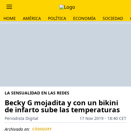
HOME
AMÉRICA
POLÍTICA
ECONOMÍA
SOCIEDAD
LA SENSUALIDAD EN LAS REDES
Becky G mojadita y con un bikini
de infarto sube las temperaturas
Periodista Digital
17 Nov 2019 - 18:40 CET
Archivado en:
CÓDIGOXY