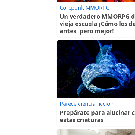
Corepunk MMORPG
Un verdadero MMORPG d
vieja escuela ¡Cómo los d
antes, pero mejor!
Parece ciencia ficción
Prepárate para alucinar 
estas criaturas