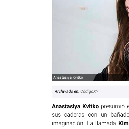
Anastasiya Kvitko
Archivado en:
CódigoXY
Anastasiya Kvitko
presumió e
sus caderas con un bañado
Kim 
imaginación. La llamada