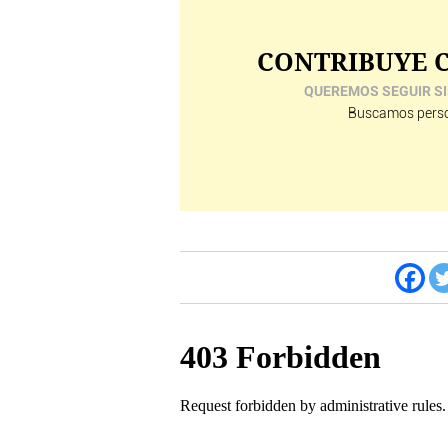
CONTRIBUYE C
QUEREMOS SEGUIR SI
Buscamos perso