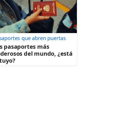
saportes que abren puertas
s pasaportes más
derosos del mundo, ¿está
 tuyo?