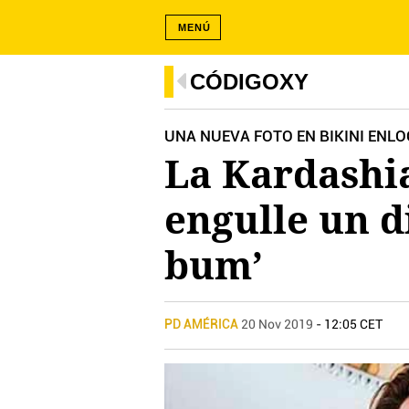
MENÚ
CÓDIGOXY
UNA NUEVA FOTO EN BIKINI ENL
La Kardashia
engulle un d
bum’
PD AMÉRICA
20 Nov 2019
- 12:05 CET