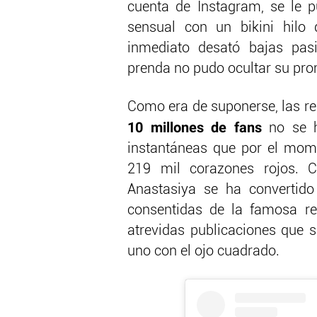
cuenta de Instagram, se le
sensual con un bikini hilo
inmediato desató bajas pas
prenda no pudo ocultar su pro
Como era de suponerse, las r
10 millones de fans
no se h
instantáneas que por el mo
219 mil corazones rojos. 
Anastasiya se ha convertid
consentidas de la famosa re
atrevidas publicaciones que 
uno con el ojo cuadrado.