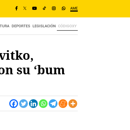
AME
TURA
DEPORTES
LEGISLACIÓN
CÓDIGOXY
vitko,
con su ‘bum