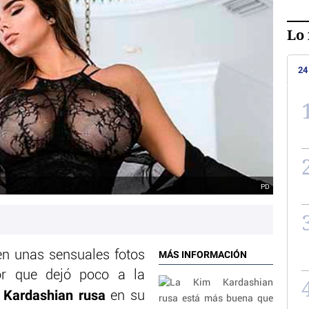
Lo 
24
PD
n unas sensuales fotos
MÁS INFORMACIÓN
r que dejó poco a la
Kardashian rusa
en su