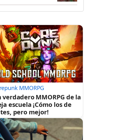
repunk MMORPG
 verdadero MMORPG de la
eja escuela ¡Cómo los de
tes, pero mejor!