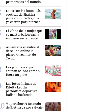
primorosos del mundo
Estas son las fotos más
eróticas de Shakira
jamás publicadas, que
ya corren por Internet
El vídeo de la mujer que
se masturba borracha
en pleno restaurante
Así enseña su vulva al
descuido online la
pícara ‘streamer’ de
Twitch
Las japonesas que
chupan helado como si
fuera un pene
Las fotos íntimas de
Diletta Leotta
periodista deportiva
italiana hackeada
‘Super Shore’: Desnudo
de Elettra y sexo salvaje