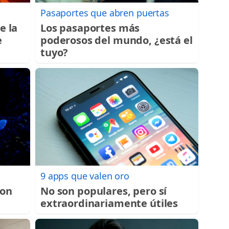
Pasaportes que abren puertas
e la
Los pasaportes más
e
poderosos del mundo, ¿está el
tuyo?
9 apps que valen oro
con
No son populares, pero sí
extraordinariamente útiles