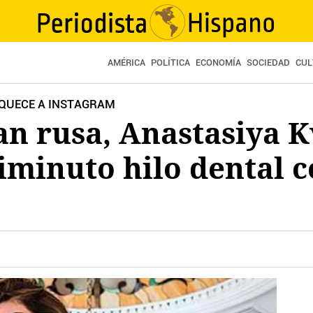
AMÉRICA
POLÍTICA
ECONOMÍA
SOCIEDAD
CUL
OQUECE A INSTAGRAM
n rusa, Anastasiya K
iminuto hilo dental 