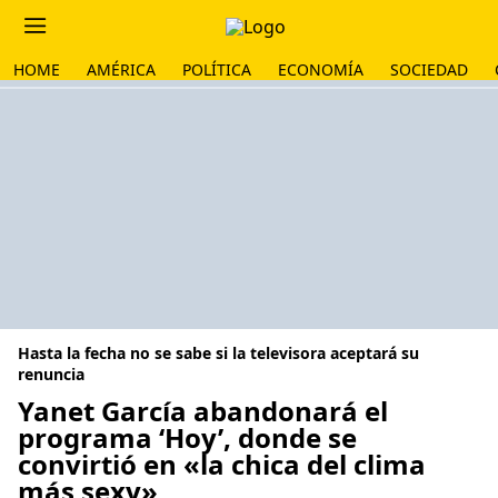
HOME
AMÉRICA
POLÍTICA
ECONOMÍA
SOCIEDAD
Hasta la fecha no se sabe si la televisora aceptará su
renuncia
Yanet García abandonará el
programa ‘Hoy’, donde se
convirtió en «la chica del clima
más sexy»