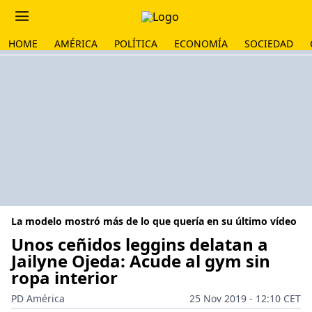
HOME
AMÉRICA
POLÍTICA
ECONOMÍA
SOCIEDAD
La modelo mostró más de lo que quería en su último vídeo
Unos ceñidos leggins delatan a
Jailyne Ojeda: Acude al gym sin
ropa interior
PD América
25 Nov 2019 - 12:10 CET