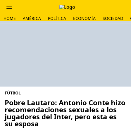
HOME
AMÉRICA
POLÍTICA
ECONOMÍA
SOCIEDAD
FÚTBOL
Pobre Lautaro: Antonio Conte hizo
recomendaciones sexuales a los
jugadores del Inter, pero esta es
su esposa