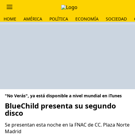
HOME
AMÉRICA
POLÍTICA
ECONOMÍA
SOCIEDAD
"No Verás", ya está disponible a nivel mundial en iTunes
BlueChild presenta su segundo
disco
Se presentan esta noche en la FNAC de CC. Plaza Norte
Madrid