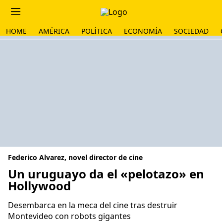
HOME
AMÉRICA
POLÍTICA
ECONOMÍA
SOCIEDAD
Federico Alvarez, novel director de cine
Un uruguayo da el «pelotazo» en
Hollywood
Desembarca en la meca del cine tras destruir
Montevideo con robots gigantes