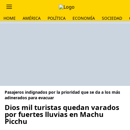
HOME
AMÉRICA
POLÍTICA
ECONOMÍA
SOCIEDAD
Pasajeros indignados por la prioridad que se da a los más
adinerados para evacuar
Dios mil turistas quedan varados
por fuertes lluvias en Machu
Picchu