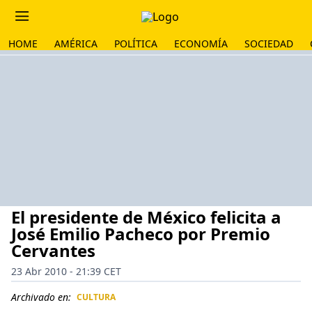
HOME
AMÉRICA
POLÍTICA
ECONOMÍA
SOCIEDAD
El presidente de México felicita a
José Emilio Pacheco por Premio
Cervantes
23 Abr 2010 - 21:39 CET
Archivado en:
CULTURA