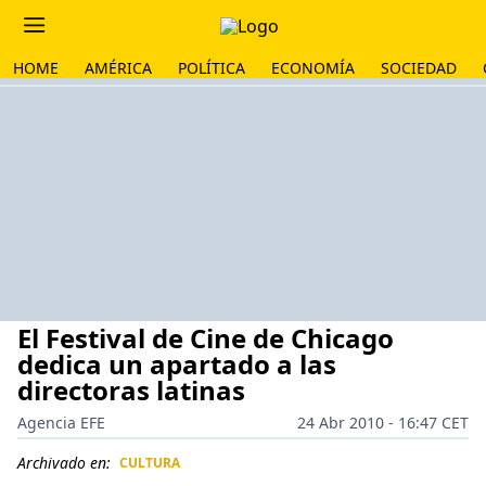
HOME
AMÉRICA
POLÍTICA
ECONOMÍA
SOCIEDAD
El Festival de Cine de Chicago
dedica un apartado a las
directoras latinas
Agencia EFE
24 Abr 2010 - 16:47 CET
Archivado en:
CULTURA