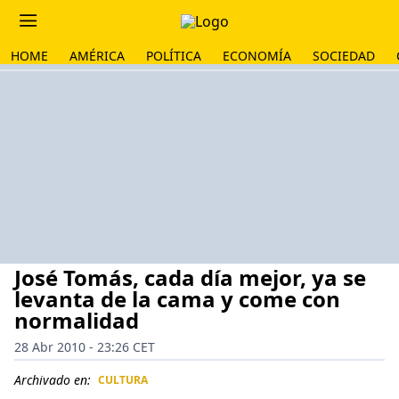
HOME
AMÉRICA
POLÍTICA
ECONOMÍA
SOCIEDAD
José Tomás, cada día mejor, ya se
levanta de la cama y come con
normalidad
28 Abr 2010 - 23:26 CET
Archivado en:
CULTURA