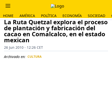
HOME
AMÉRICA
POLÍTICA
ECONOMÍA
SOCIEDAD
La Ruta Quetzal explora el proceso
de plantación y fabricación del
cacao en Comalcalco, en el estado
mexican
26 Jun 2010 - 12:26 CET
Archivado en:
CULTURA