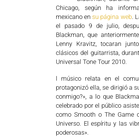
Chicago, según ha inform
mexicano en
su página web
. 
el pasado 9 de julio, des
Blackman, que anteriorment
Lenny Kravitz, tocaran jun
clásicos del guitarrista, dura
Universal Tone Tour 2010.
l músico relata en el comu
protagonizó ella, se dirigió a 
conmigo?», a lo que Blackma
celebrado por el público asiste
como Smooth o The Game of 
Universo. El espíritu y las vi
poderosas».