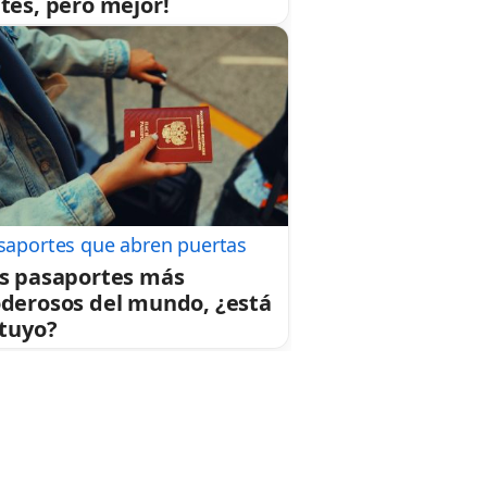
tes, pero mejor!
saportes que abren puertas
s pasaportes más
derosos del mundo, ¿está
 tuyo?