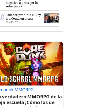
negativa a proteger la
soberanía»
Sánchez prohibió al Rey
ir a Ceuta en plena
invasión
repunk MMORPG
 verdadero MMORPG de la
eja escuela ¡Cómo los de