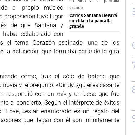
ado el propio músico
Carlos Santana llevará
La proposición tuvo lugar
su vida a la pantalla
pués de que Santana y
grande
e había colaborado con
tos el tema Corazón espinado, uno de los
nte la actuación, que formaba parte de la gira
nicado cómo, tras el sólo de batería que
su novia y le preguntó: «Cindy, ¿quieres casarte
n respondió con un «sí» y un beso que fue
nte al concierto. Según el intérprete de éxitos
Love, «estar enamorado es un regalo del
braciones que llegan con él son infinitamente