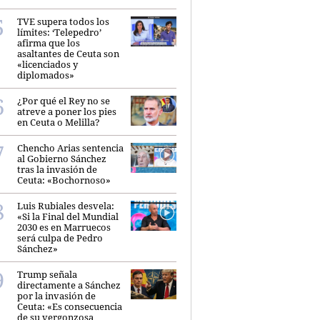
TVE supera todos los
límites: ‘Telepedro’
afirma que los
asaltantes de Ceuta son
«licenciados y
diplomados»
¿Por qué el Rey no se
atreve a poner los pies
en Ceuta o Melilla?
Chencho Arias sentencia
al Gobierno Sánchez
tras la invasión de
Ceuta: «Bochornoso»
Luis Rubiales desvela:
«Si la Final del Mundial
2030 es en Marruecos
será culpa de Pedro
Sánchez»
Trump señala
directamente a Sánchez
por la invasión de
Ceuta: «Es consecuencia
de su vergonzosa