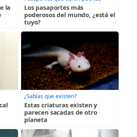
e la
Los pasaportes más
e
poderosos del mundo, ¿está el
tuyo?
¿Sabías que existen?
cal
Estas criaturas existen y
parecen sacadas de otro
planeta