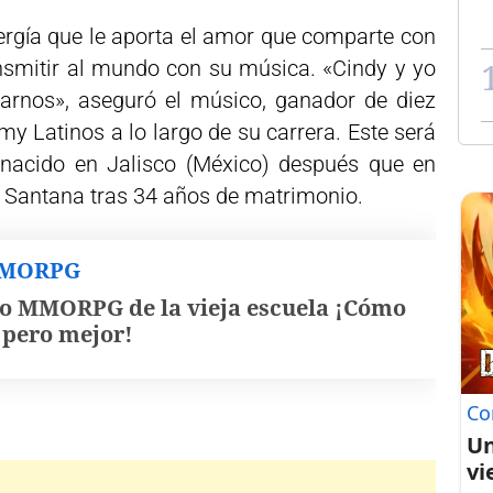
nergía que le aporta el amor que comparte con
ansmitir al mundo con su música. «Cindy y yo
arnos», aseguró el músico, ganador de diez
Latinos a lo largo de su carrera. Este será
nacido en Jalisco (México) después que en
 Santana tras 34 años de matrimonio.
MMORPG
o MMORPG de la vieja escuela ¡Cómo
, pero mejor!
Co
Un
vi