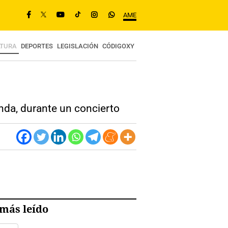
AME
LTURA
DEPORTES
LEGISLACIÓN
CÓDIGOXY
anda, durante un concierto
más leído