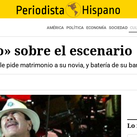
AMÉRICA
POLÍTICA
ECONOMÍA
SOCIEDAD
CU
o» sobre el escenario
 le pide matrimonio a su novia, y batería de su b
Lo 