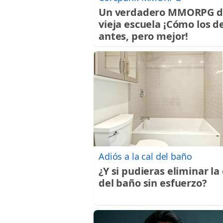
Un verdadero MMORPG d
vieja escuela ¡Cómo los d
antes, pero mejor!
Adiós a la cal del baño
¿Y si pudieras eliminar la 
del baño sin esfuerzo?