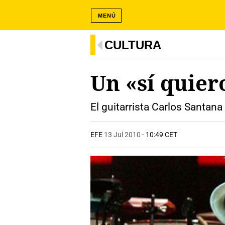
MENÚ
CULTURA
Un «sí quier
El guitarrista Carlos Santana
EFE
13 Jul 2010
- 10:49 CET