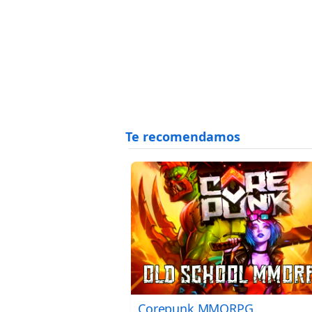
Corepunk MMORPG