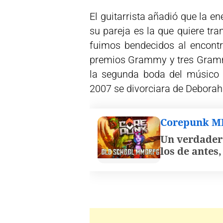
El guitarrista añadió que la e
su pareja es la que quiere tr
fuimos bendecidos al encontr
premios Grammy y tres Grammy 
la segunda boda del músico 
2007 se divorciara de Deborah
Corepunk 
Un verdader
los de antes