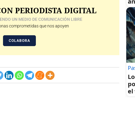
an
ON PERIODISTA DIGITAL
ENDO UN MEDIO DE COMUNICACIÓN LIBRE
nas comprometidas que nos apoyen
COLABORA
Pa
Lo
po
el