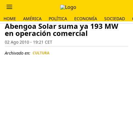
HOME
AMÉRICA
POLÍTICA
ECONOMÍA
SOCIEDAD
Abengoa Solar suma ya 193 MW
en operación comercial
02 Ago 2010 - 19:21 CET
Archivado en:
CULTURA