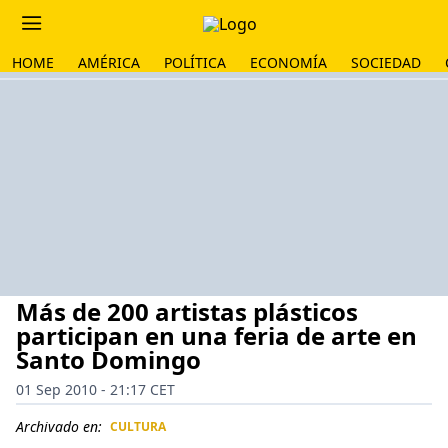
HOME
AMÉRICA
POLÍTICA
ECONOMÍA
SOCIEDAD
Más de 200 artistas plásticos
participan en una feria de arte en
Santo Domingo
01 Sep 2010 - 21:17 CET
Archivado en:
CULTURA