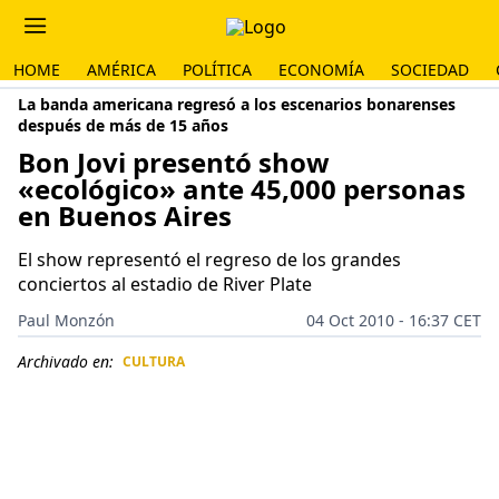
HOME
AMÉRICA
POLÍTICA
ECONOMÍA
SOCIEDAD
La banda americana regresó a los escenarios bonarenses
después de más de 15 años
Bon Jovi presentó show
«ecológico» ante 45,000 personas
en Buenos Aires
El show representó el regreso de los grandes
conciertos al estadio de River Plate
Paul Monzón
04 Oct 2010 - 16:37 CET
Archivado en:
CULTURA