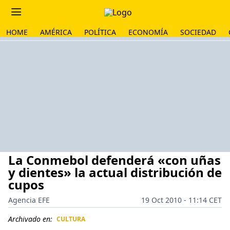
HOME
AMÉRICA
POLÍTICA
ECONOMÍA
SOCIEDAD
La Conmebol defenderá «con uñas
y dientes» la actual distribución de
cupos
Agencia EFE
19 Oct 2010 - 11:14 CET
Archivado en:
CULTURA